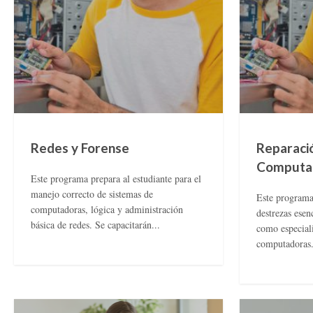
Redes y Forense
Reparaci
Computad
Este programa prepara al estudiante para el
manejo correcto de sistemas de
Este programa 
computadoras, lógica y administración
destrezas esen
básica de redes. Se capacitarán...
como especiali
computadoras. 