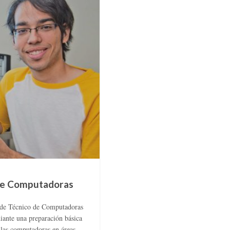
de Computadoras
o de Técnico de Computadoras
diante una preparación básica
 las computadoras en áreas