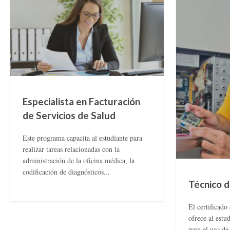
Especialista en Facturación
de Servicios de Salud
Este programa capacita al estudiante para
realizar tareas relacionadas con la
administración de la oficina médica, la
codificación de diagnósticos...
Técnico 
El certificad
ofrece al estu
para el uso de