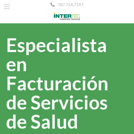
787.754.7597
Especialista
en
Facturación
de Servicios
de Salud